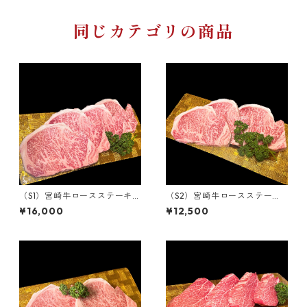
同じカテゴリの商品
（S1）宮崎牛ロースステーキ
（S2）宮崎牛ロースステー
800g（4枚カット）
キ 600g（3枚カット）
¥16,000
¥12,500