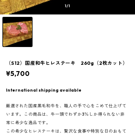
1
/1
（S12）国産和牛ヒレステーキ 260g（2枚カット）
¥5,700
International shipping available
厳選された国産黒毛和牛を、職人の手で心をこめて仕上げて
います。この商品は、牛一頭でわずか3％しか得られない非
常に希少な逸品です。
この希少なヒレステーキは、贅沢な食事や特別な日のおもて