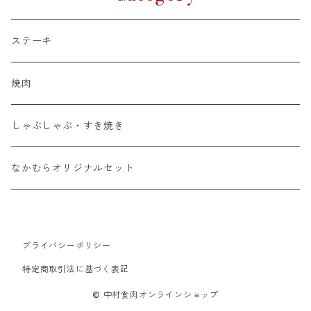
ステーキ
焼肉
しゃぶしゃぶ・すき焼き
なかむらオリジナルセット
プライバシーポリシー
特定商取引法に基づく表記
© 中村食肉オンラインショップ