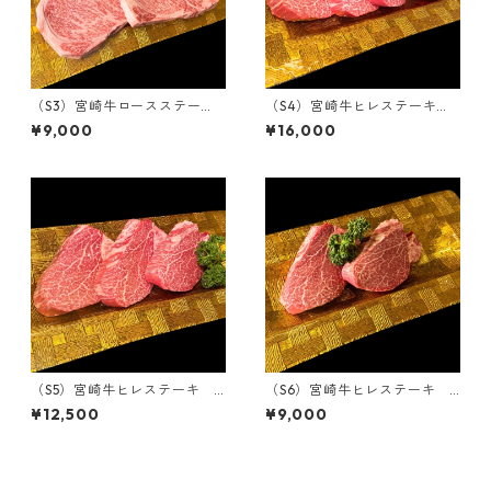
（S3）宮崎牛ロースステー
（S4）宮崎牛ヒレステーキ 6
キ 400g（2枚カット）
00g（4枚カット）
¥9,000
¥16,000
（S5）宮崎牛ヒレステーキ 4
（S6）宮崎牛ヒレステーキ 3
50g（3枚カット）
00g（2枚カット）
¥12,500
¥9,000