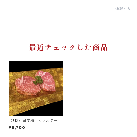
通報する
最近チェックした商品
（S12）国産和牛ヒレステー
キ 260g（2枚カット）
¥5,700