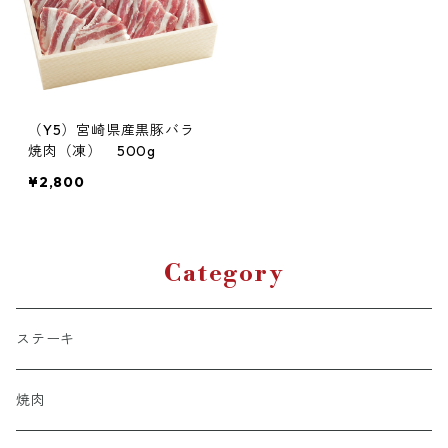
（Y5）宮崎県産黒豚バラ
焼肉（凍） 500g
¥2,800
Category
ステーキ
焼肉