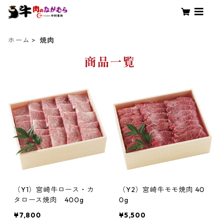
ホーム
焼肉
商品一覧
（Y1）宮崎牛ロース・カ
（Y2）宮崎牛モモ焼肉 40
タロース焼肉 400g
0g
¥7,800
¥5,500