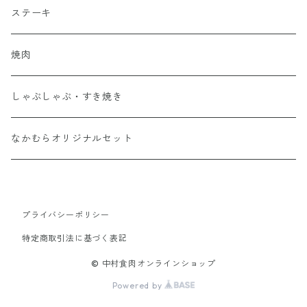
ステーキ
焼肉
しゃぶしゃぶ・すき焼き
なかむらオリジナルセット
プライバシーポリシー
特定商取引法に基づく表記
© 中村食肉オンラインショップ
Powered by