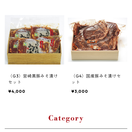
（G3）宮崎黒豚みそ漬け
（G4）国産豚みそ漬けセ
セット
ット
¥4,000
¥3,000
Category