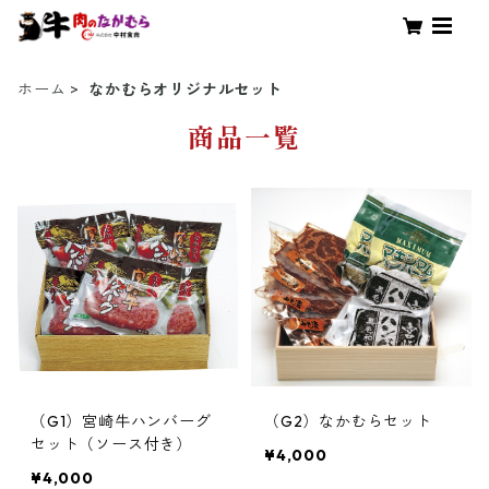
ホーム
なかむらオリジナルセット
商品一覧
（G1）宮崎牛ハンバーグ
（G2）なかむらセット
セット（ソース付き）
¥4,000
¥4,000